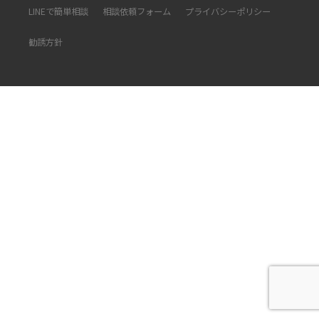
LINEで簡単相談
相談依頼フォーム
プライバシーポリシー
勧誘方針